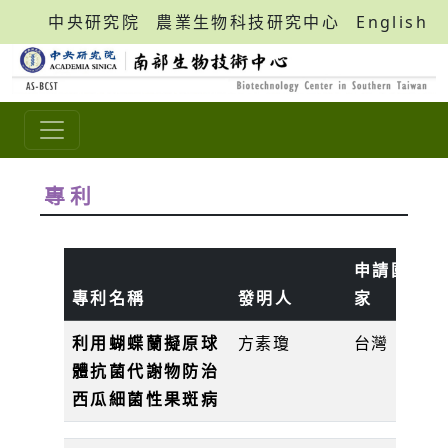
中央研究院
農業生物科技研究中心
English
專利
申請國
專利名稱
發明人
家
利用蝴蝶蘭擬原球
方素瓊
台灣
體抗菌代謝物防治
1
西瓜細菌性果斑病