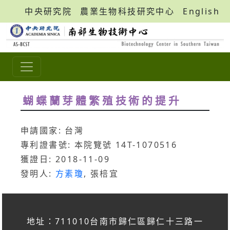
中央研究院
農業生物科技研究中心
English
蝴蝶蘭芽體繁殖技術的提升
申請國家: 台灣
專利證書號: 本院覽號 14T-1070516
獲證日: 2018-11-09
發明人:
方素瓊
, 張棓宜
地址：711010台南市歸仁區歸仁十三路一