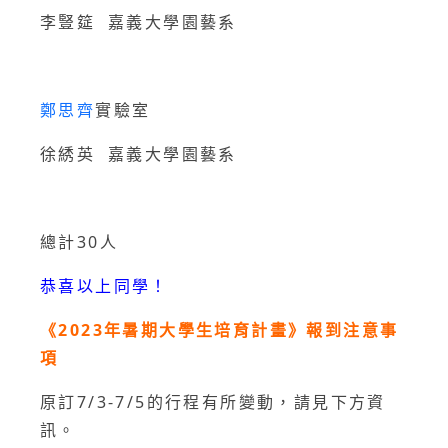
李豎筵 嘉義大學園藝系
鄭思齊
實驗室
徐綉英 嘉義大學園藝系
總計30人
恭喜以上同學！
《2023年暑期大學生培育計畫》報到注意事
項
原訂7/3-7/5的行程有所變動，請見下方資
訊。