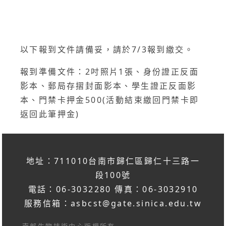
以下報到文件請備妥，請於7/3報到繳交。
報到準備文件：2吋照片1張、身份證正反面
影本、郵局存摺封面影本、學生證正反面影
本、門禁卡押金500(活動結束繳回門禁卡即
返回此筆押金)
地址：711010台南市歸仁區歸仁十三路一
段100號
電話：06-3032280 傳真：06-3032910
服務信箱：
asbcst@gate.sinica.edu.tw