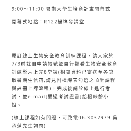
9:00～11:00 暑期大學生培育計畫開幕式
開幕式地點：R122楊祥發講堂
原訂線上生物安全教育訓練課程，請大家於
7/3前註冊申請帳號並自行觀看生物安全教育
訓練影片上完8堂課(相關資料已寄送至各錄
取暑期生信箱,請見附檔課表勾選之 8堂課程
與註冊上課流程)，完成後請於線上進行考
試，並e-mail[通過考試證書]給楊映齡小
姐。
(線上課程如有問題，可致電06-3032979 吳
承蒲先生詢問)