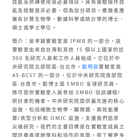
技能及熟練使用是必要項目。具有實驗操作技
能及經驗是非必要，但為加分項目。應徵者應
擁有計算生物學、數據科學或統計學的博士、
碩士或學士學位。
簡介：吳亭穎實驗室是 IPMB 的一部分，該
實驗室由來自台灣和其他 15 個以上國家的近
300 名研究人員和工作人員組成。它位於中
央研究院北部院區-台北市。
劉明容
實驗室是
AS-BCST 的一部分，位於中央研究院南部院
區-台南市。劉博士是 EMBO 全球研究員，
將可提供實驗室人員參加 EMBO 培訓課程/
研討會的機會。中央研究院提供最先進的核心
設施，包括細胞生物學、顯微鏡、高效能運
算/表型分析和 OMIC 設施，支援我們追求
尖端研究。我們的主要目標是在實驗室成員之
間培養高度跨學科和協作的氛圍。欲了解更多