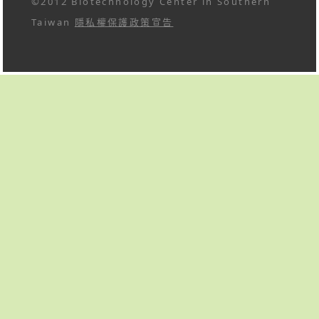
©2012 Biotechnology Center in Southern
Taiwan
隱私權保護政策宣告