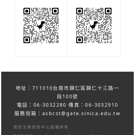
地址：711010台南市歸仁區歸仁十三路一
段100號
電話：06-3032280 傳真：06-3032910
服務信箱：
asbcst@gate.sinica.edu.tw
南部生物技術中心版權所有