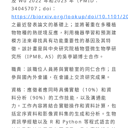
及 Wu 2022 年和2023 年（PMID：
34045707；doi：
https://biorxiv.org/lookup/doi/10.1101/2
之最近發表論文的基礎上；並將著重在多種植
物物種的熱逆境反應，利用機器學習和預測建
模方法來尋找具有功能重要性的基因及其特
徵。該計畫是與中央研究院植物暨微生物學研
究所（IPMB, AS）的吳亭穎博士合作。
職責：該職位人員將與實驗室的同仁合作；且
參與國內外會議，在會議上交流研究成果。
資格：應徵者應同時具備實驗（10%）和資
料分析（90%）的工作技能，以及溝通能
力。工作內容將結合實驗操作和資料計算，包
括定序資料和影像資料集的生成和分析。生物
資訊學經驗以及 R 和 Python 等程式語言的