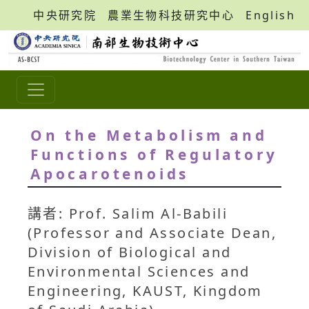
中央研究院
農業生物科技研究中心
English
On the Metabolism and
Functions of Regulatory
Apocarotenoids
講者: Prof. Salim Al-Babili
(Professor and Associate Dean,
Division of Biological and
Environmental Sciences and
Engineering, KAUST, Kingdom