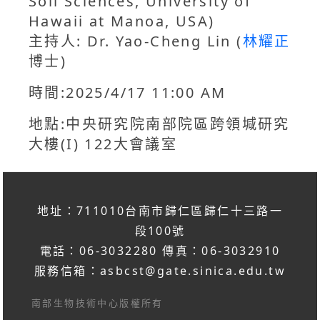
Soil Sciences, University of
Hawaii at Manoa, USA)
主持人: Dr. Yao-Cheng Lin (
林耀正
博士)
時間:2025/4/17 11:00 AM
地點:中央研究院南部院區跨領堿研究
大樓(I) 122大會議室
地址：711010台南市歸仁區歸仁十三路一
段100號
電話：06-3032280 傳真：06-3032910
服務信箱：
asbcst@gate.sinica.edu.tw
南部生物技術中心版權所有