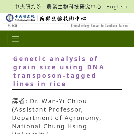
中央研究院
農業生物科技研究中心
English
Genetic analysis of
grain size using DNA
transposon-tagged
lines in rice
講者: Dr. Wan-Yi Chiou
(Assistant Professor,
Department of Agronomy,
National Chung Hsing