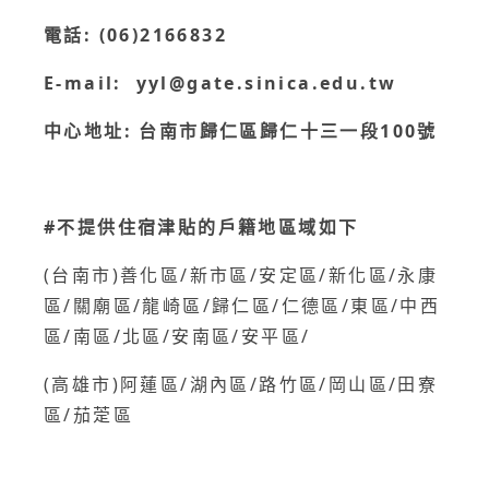
電話: (06)2166832
E-mail: yyl@gate.sinica.edu.tw
中心地址: 台南市歸仁區歸仁十三一段100號
#不提供住宿津貼的戶籍地區域如下
(台南市)善化區/新市區/安定區/新化區/永康
區/關廟區/龍崎區/歸仁區/仁德區/東區/中西
區/南區/北區/安南區/安平區/
(高雄市)阿蓮區/湖內區/路竹區/岡山區/田寮
區/茄萣區