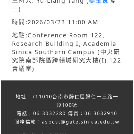
主持人: Yu-Liang Yang (
楊玉良
博
士)
時間:2026/03/23 11:00 AM
地點:Conference Room 122,
Research Building I, Academia
Sinica Southern Campus (中央研
究院南部院區跨領堿研究大樓(I) 122
會議室)
地址：711010台南市歸仁區歸仁十三路一
段100號
電話：06-3032280 傳真：06-3032910
服務信箱：
asbcst@gate.sinica.edu.tw