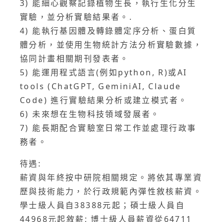
3) 能細心觀察記錄植物生長，執行生化分生
實驗，並分析實驗結果者。.
4) 能執行基因體及轉錄體定序分析、蛋白質
體分析，並使用生物統計方法分析實驗數據，
協同計畫相關期刊發表者。
5) 能運用程式語言(例如python, R)或AI
tools (ChatGPT, GeminiAI, Claude
Code) 進行實驗結果分析或建立模式者。
6) 未來想在生物科技領域發展者。
7) 能長期配合實驗室日常工作並處理行政事
務者。
待遇:
薪資與年終按中研院相關規定。將依其專業資
歷與技術能力，於行政規範內彈性敘核薪資。
學士級人員自38388元起；碩士級人員自
44968元起敘薪; 博士級人員薪資從64711