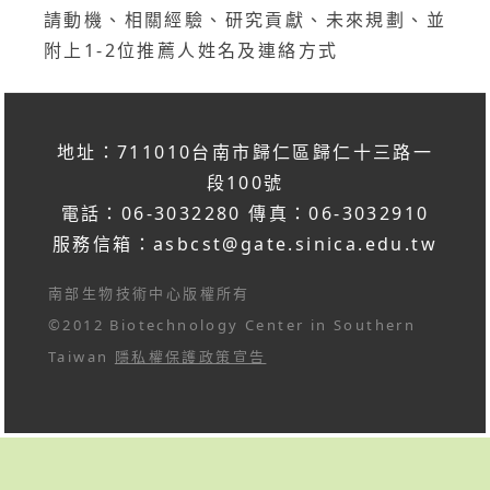
請動機、相關經驗、研究貢獻、未來規劃、並
附上1-2位推薦人姓名及連絡方式
地址：711010台南市歸仁區歸仁十三路一
段100號
電話：06-3032280 傳真：06-3032910
服務信箱：
asbcst@gate.sinica.edu.tw
南部生物技術中心版權所有
©2012 Biotechnology Center in Southern
Taiwan
隱私權保護政策宣告